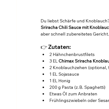
Du liebst Schärfe und Knoblauch? 
Sriracha Chili Sauce mit Knoblau
aber schnell zubereitetes Gericht
👉 Zutaten:
2 Hähnchenbrustfilets
3 EL 
Chimax Sriracha Knoblau
2 Knoblauchzehen (optional, 
1 EL Sojasauce
1 EL Honig
200 g Pasta (z. B. Spaghetti)
Etwas Öl zum Anbraten
Frühlingszwiebeln oder Ses