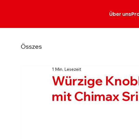
Über uns
Pr
Összes
1 Min. Lesezeit
Würzige Knob
mit Chimax Sr