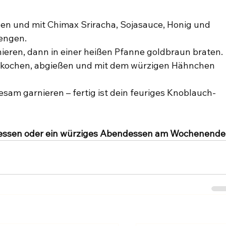
en und mit Chimax Sriracha, Sojasauce, Honig und 
engen.
eren, dann in einer heißen Pfanne goldbraun braten.
ta kochen, abgießen und mit dem würzigen Hähnchen 
sam garnieren – fertig ist dein feuriges Knoblauch-
gessen oder ein würziges Abendessen am Wochenende