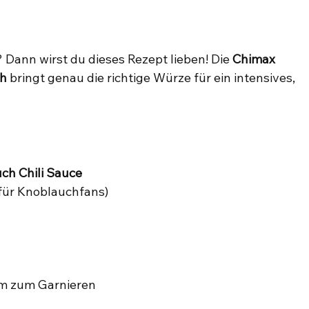
Dann wirst du dieses Rezept lieben! Die 
Chimax 
ch
 bringt genau die richtige Würze für ein intensives, 
.
ch Chili Sauce
für Knoblauchfans)
am zum Garnieren