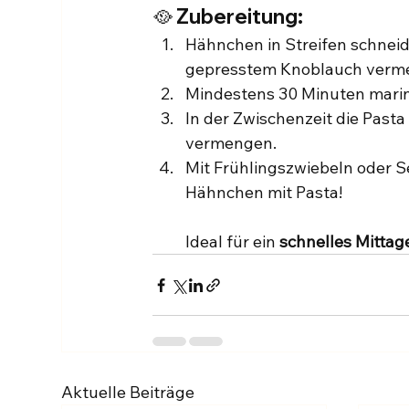
🥘 Zubereitung:
Hähnchen in Streifen schneid
gepresstem Knoblauch verm
Mindestens 30 Minuten marini
In der Zwischenzeit die Pas
vermengen.
Mit Frühlingszwiebeln oder Se
Hähnchen mit Pasta!
Ideal für ein 
schnelles Mitta
Aktuelle Beiträge