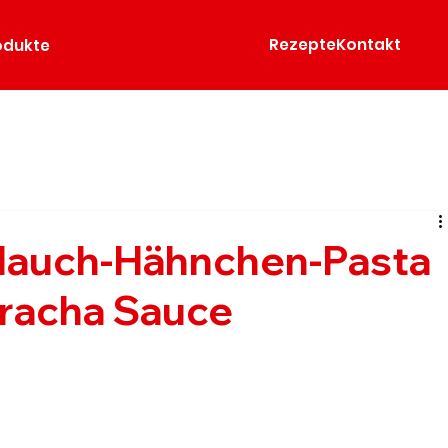
Rezepte
Kontakt
odukte
lauch-Hähnchen-Pasta
iracha Sauce