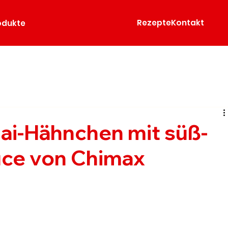
Rezepte
Kontakt
odukte
ai-Hähnchen mit süß-
auce von Chimax