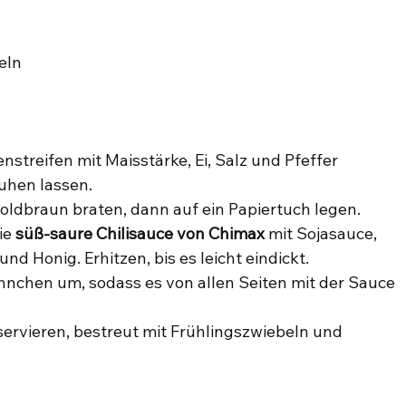
eln
nstreifen mit Maisstärke, Ei, Salz und Pfeffer 
uhen lassen.
ldbraun braten, dann auf ein Papiertuch legen.
ie 
süß-saure Chilisauce von Chimax
 mit Sojasauce, 
nd Honig. Erhitzen, bis es leicht eindickt.
nchen um, sodass es von allen Seiten mit der Sauce 
rvieren, bestreut mit Frühlingszwiebeln und 