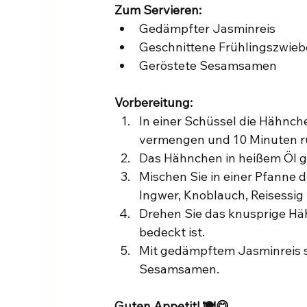
Zum Servieren:
Gedämpfter Jasminreis
Geschnittene Frühlingszwieb
Geröstete Sesamsamen
Vorbereitung:
In einer Schüssel die Hähnche
vermengen und 10 Minuten r
Das Hähnchen in heißem Öl go
Mischen Sie in einer Pfanne d
Ingwer, Knoblauch, Reisessig u
Drehen Sie das knusprige Häh
bedeckt ist.
Mit gedämpftem Jasminreis se
Sesamsamen.
Guten Appetit! 🍽️😋