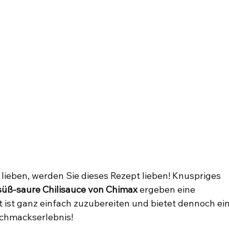
lieben, werden Sie dieses Rezept lieben! Knuspriges 
süß-saure Chilisauce von Chimax
 ergeben eine 
 ist ganz einfach zuzubereiten und bietet dennoch ein
chmackserlebnis!