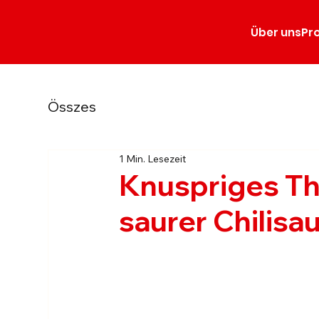
Über uns
Pr
Összes
1 Min. Lesezeit
Knuspriges Th
saurer Chilis